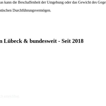
. Das kann die Beschaffenheit der Umgebung oder das Gewicht des Gege
gistischen Durchführungsvermögen.
n
n Lübeck & bundesweit - Seit 2018
ch erreichbar.