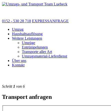
0152 - 530 28 718
EXPRESSANFRAGE
Umzug
Haushaltsauflösung
Weitere Leistungen
Umzüge
Entrümpelungen
Transporte aller Art
Umzugsmaterial-Lieferdienst
Über uns
Kontakt
Schritt
1
von 6
Transport anfragen