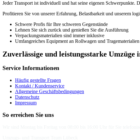
Jeder Transport ist individuell und hat seine eigenen Schwerpunkte
Profitieren Sie von unserer Erfahrung, Belastbarkeit und unserem lo
Schwere Profis für Ihre schweren Gegenstände
Lehnen Sie sich zurück und genießen Sie die Ausführung
Verpackungsmaterialien sind immer inklusive
Umfangreiches Equipment an Rollwagen und Tragematerialie
Zuverlässige und leistungsstarke Umzüge i
Service Informationen
Häufig gestellte Fragen
Kontakt / Kundenservice
Allgemeine Geschäftsbedingungen
Datenschutz
Impressum
So erreichen Sie uns
Wir sind Montag bis Freitag von 08:00 bis 16:00 Uhr für Sie telefonis
Umzugs- und Transport Team Lübeck