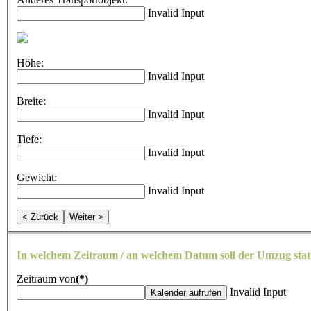
Invalid Input
Höhe:
Invalid Input
Breite:
Invalid Input
Tiefe:
Invalid Input
Gewicht:
Invalid Input
< Zurück
Weiter >
In welchem Zeitraum / an welchem Datum soll der Umzug stat
Zeitraum von
(*)
Invalid Input