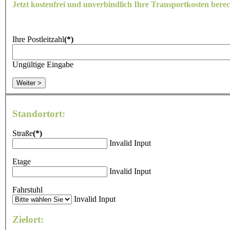
Jetzt kostenfrei und unverbindlich Ihre Transportkosten bere
Ihre Postleitzahl
(*)
Ungültige Eingabe
Weiter >
Standortort:
Straße
(*)
Invalid Input
Etage
Invalid Input
Fahrstuhl
Invalid Input
Zielort: